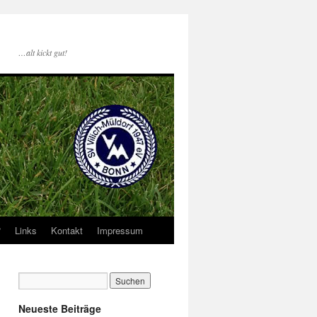
…alt kickt gut!
?
Links
Kontakt
Impressum
Neueste Beiträge