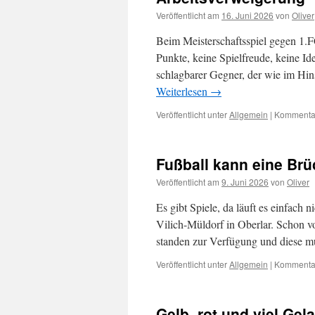
Veröffentlicht am
16. Juni 2026
von
Oliver
Beim Meisterschaftsspiel gegen 1.F
Punkte, keine Spielfreude, keine I
schlagbarer Gegner, der wie im Hin
Weiterlesen
→
Veröffentlicht unter
Allgemein
|
Kommentar
Fußball kann eine Br
Veröffentlicht am
9. Juni 2026
von
Oliver
Es gibt Spiele, da läuft es einfach
Vilich-Müldorf in Oberlar. Schon v
standen zur Verfügung und diese 
Veröffentlicht unter
Allgemein
|
Kommentar
Gelb, rot und viel Gel