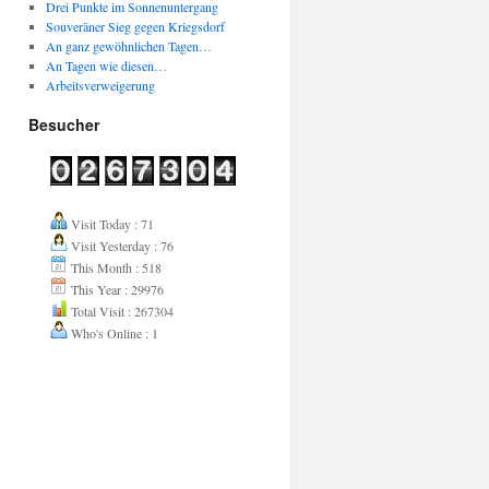
Drei Punkte im Sonnenuntergang
Souveräner Sieg gegen Kriegsdorf
An ganz gewöhnlichen Tagen…
An Tagen wie diesen…
Arbeitsverweigerung
Besucher
Visit Today : 71
Visit Yesterday : 76
This Month : 518
This Year : 29976
Total Visit : 267304
Who's Online : 1