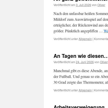
Veröffentlicht am
3. Juli 2026
von
Oliver
Nach den unfassbar heißen Sommer
Müldorf zum Auswärtsspiel auf den
erträglicher, der Rückenwind aus
größer. Pünktlich angepfiffen …
We
Veröffentlicht unter
Allgemein
|
Kommentar
An Tagen wie diesen
Veröffentlicht am
24. Juni 2026
von
Oliver
Manchmal gibt es diese Abende, an
der Fußball. Und genau so ein Abe
30 Grad zeigte das Thermometer, a
Veröffentlicht unter
Allgemein
|
Kommentar
Arbeitsverweigerung