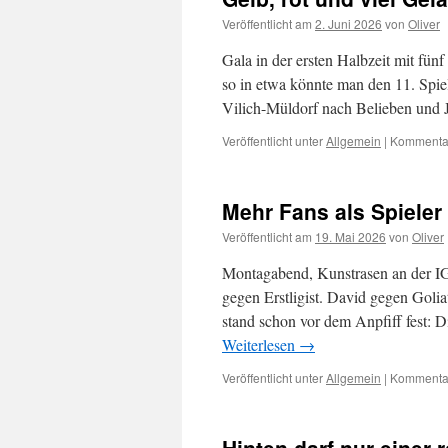
Veröffentlicht am
2. Juni 2026
von
Oliver
Gala in der ersten Halbzeit mit fü
so in etwa könnte man den 11. Spie
Vilich-Müldorf nach Belieben und 
Veröffentlicht unter
Allgemein
|
Kommentar
Mehr Fans als Spieler
Veröffentlicht am
19. Mai 2026
von
Oliver
Montagabend, Kunstrasen an der IGS
gegen Erstligist. David gegen Golia
stand schon vor dem Anpfiff fest: 
Weiterlesen
→
Veröffentlicht unter
Allgemein
|
Kommentar