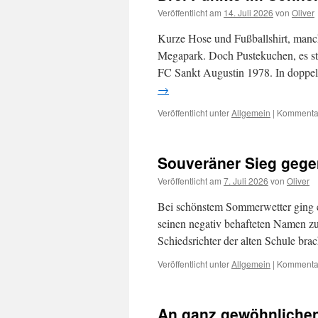
Veröffentlicht am
14. Juli 2026
von
Oliver
Kurze Hose und Fußballshirt, manch
Megapark. Doch Pustekuchen, es sta
FC Sankt Augustin 1978. In doppe
→
Veröffentlicht unter
Allgemein
|
Kommentar
Souveräner Sieg gege
Veröffentlicht am
7. Juli 2026
von
Oliver
Bei schönstem Sommerwetter ging e
seinen negativ behafteten Namen zu 
Schiedsrichter der alten Schule br
Veröffentlicht unter
Allgemein
|
Kommentar
An ganz gewöhnliche