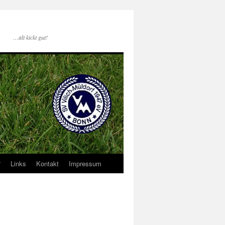
…alt kickt gut!
?
Links
Kontakt
Impressum