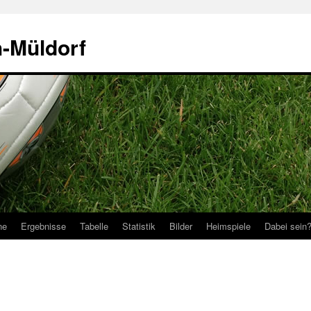
h-Müldorf
ne
Ergebnisse
Tabelle
Statistik
Bilder
Heimspiele
Dabei sein