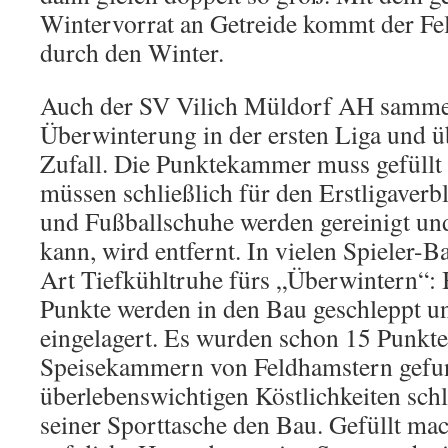
Wintervorrat an Getreide kommt der Fe
durch den Winter.
Auch der SV Vilich Müldorf AH sammel
Überwinterung in der ersten Liga und ü
Zufall. Die Punktekammer muss gefüllt 
müssen schließlich für den Erstligaverb
und Fußballschuhe werden gereinigt und
kann, wird entfernt. In vielen Spieler-B
Art Tiefkühltruhe fürs „Überwintern“: B
Punkte werden in den Bau geschleppt un
eingelagert. Es wurden schon 15 Punkte
Speisekammern von Feldhamstern gefun
überlebenswichtigen Köstlichkeiten schl
seiner Sporttasche den Bau. Gefüllt mac