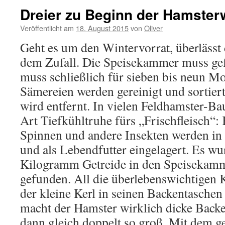
Dreier zu Beginn der Hamste
Veröffentlicht am
18. August 2015
von
Oliver
Geht es um den Wintervorrat, überlässt
dem Zufall. Die Speisekammer muss gefü
muss schließlich für sieben bis neun Mo
Sämereien werden gereinigt und sortiert
wird entfernt. In vielen Feldhamster-Bau
Art Tiefkühltruhe fürs „Frischfleisch“: 
Spinnen und andere Insekten werden in
und als Lebendfutter eingelagert. Es w
Kilogramm Getreide in den Speisekam
gefunden. All die überlebenswichtigen K
der kleine Kerl in seinen Backentaschen
macht der Hamster wirklich dicke Backe
dann gleich doppelt so groß. Mit dem 