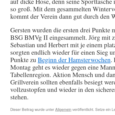
auf dicke Hose, denn seine Sporttasche 
so groß. Mit dem gesammelten Winterv
kommt der Verein dann gut durch den W
Gersten wurden die ersten drei Punkte 
BSG BMVg II eingesammelt. Jörg mit z
Sebastian und Herbert mit je einem plat
sorgten endlich wieder für einen Sieg u
Punkte zu
Beginn der Hamsterwochen
.
Montag geht es wieder gegen eine Manns
Tabellenregion. Aktion Mensch und dan
Grillverein sollten ebenfalls besiegt w
vollzustopfen und wieder in den sicher
stehen.
Dieser Beitrag wurde unter
Allgemein
veröffentlicht. Setze ein 